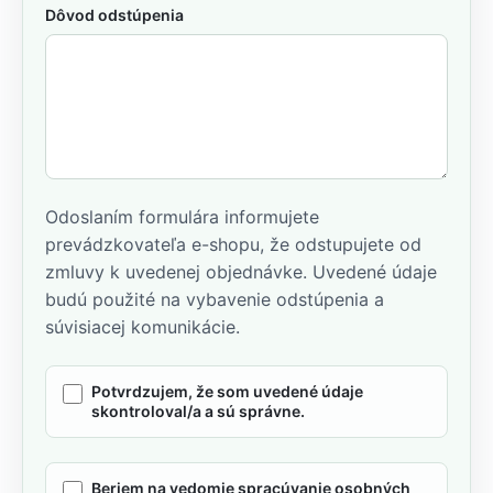
Dôvod odstúpenia
Odoslaním formulára informujete
prevádzkovateľa e-shopu, že odstupujete od
zmluvy k uvedenej objednávke. Uvedené údaje
budú použité na vybavenie odstúpenia a
súvisiacej komunikácie.
Potvrdzujem, že som uvedené údaje
skontroloval/a a sú správne.
Beriem na vedomie spracúvanie osobných